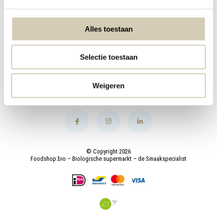
My account
Alles toestaan
Categories
Selectie toestaan
Contact
Weigeren
© Copyright 2026
Foodshop.bio – Biologische supermarkt – de Smaakspecialist