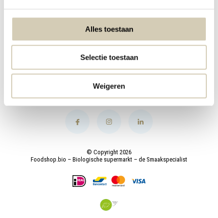
My account
Alles toestaan
Categories
Selectie toestaan
Contact
Weigeren
© Copyright 2026
Foodshop.bio – Biologische supermarkt – de Smaakspecialist