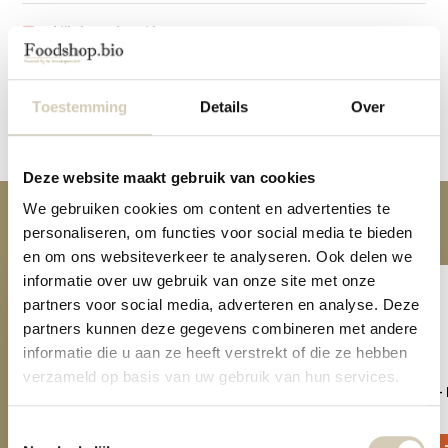
Bekijk de productvideo
Reviews
Toestemming
Details
Over
Delen
Deze website maakt gebruik van cookies
We gebruiken cookies om content en advertenties te
Anderen kochten ook
personaliseren, om functies voor social media te bieden
en om ons websiteverkeer te analyseren. Ook delen we
informatie over uw gebruik van onze site met onze
partners voor social media, adverteren en analyse. Deze
partners kunnen deze gegevens combineren met andere
informatie die u aan ze heeft verstrekt of die ze hebben
verzameld op basis van uw gebruik van hun services.
Hummus chips Indiase curry - bio
Linzenchips rozemarijn - 
2,49
2,49
Toestemmingsselectie