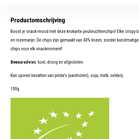
Productomschrijving
Boost je snack-mood met deze krokante peulvruchtenchips! Elke crispy bi
en rozemarijn. De chips zijn gemaakt van 43% linzen, zonder kunstmatige
chips voor elk snackmoment!
Bewaaradvies
: koel, droog en afgesloten.
Kan sporen bevatten van pinda’s (aardnoten), soja, melk, selderij.
100g