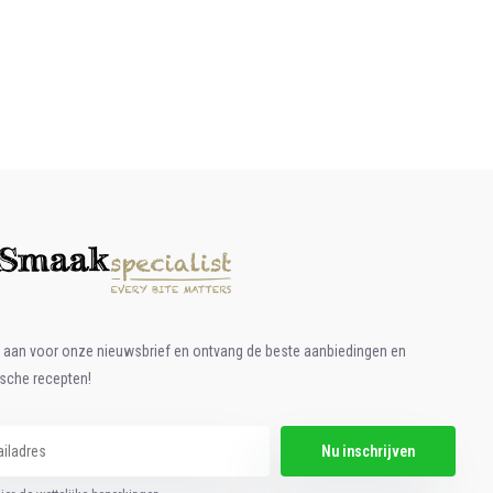
e aan voor onze nieuwsbrief en ontvang de beste aanbiedingen en
ische recepten!
Nu inschrijven