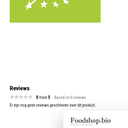
Reviews
0
5
from
Based on 0 reviews
Er zijn nog geen reviews geschreven over dit product..