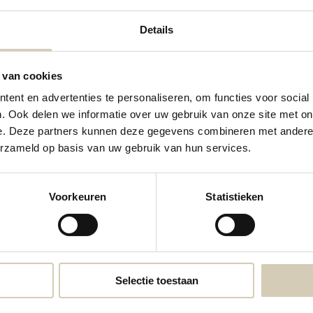
Details
 van cookies
ent en advertenties te personaliseren, om functies voor social
. Ook delen we informatie over uw gebruik van onze site met on
e. Deze partners kunnen deze gegevens combineren met andere i
erzameld op basis van uw gebruik van hun services.
Linzenchips zeezout bio
Hummus chips Sweet chili bio
Voorkeuren
Statistieken
2,19
2,29
Selectie toestaan