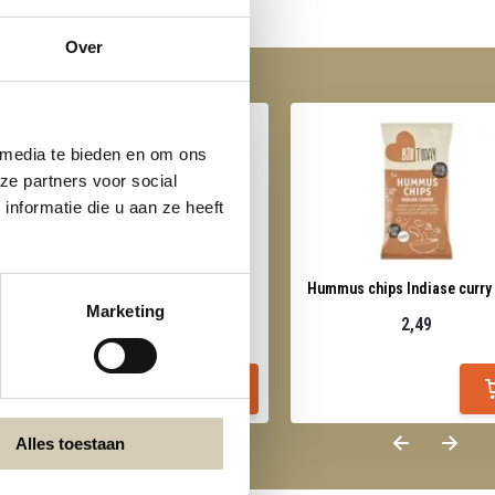
Over
 media te bieden en om ons
ze partners voor social
nformatie die u aan ze heeft
Erwtenflips paprika - bio
Hummus chips Indiase curry 
Marketing
2,19
2,49
Alles toestaan