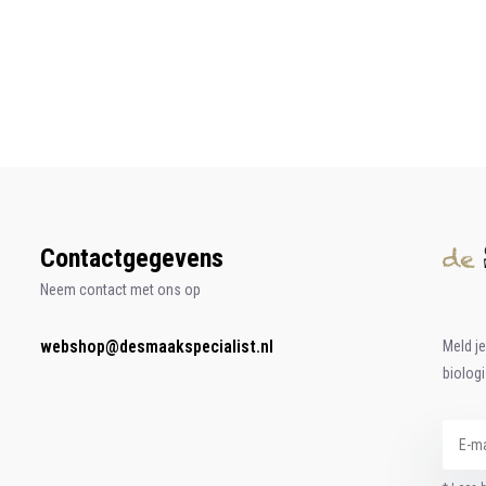
Contactgegevens
Neem contact met ons op
webshop@desmaakspecialist.nl
Meld j
biolog