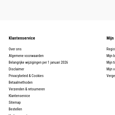
Klantenservice
Mijn
Over ons
Regis
Algemene voorwaarden
Mijn 
Belangrijke wijzigingen per 1 januari 2026
Mijn t
Disclaimer
Mijn v
Privacybeleid & Cookies
Verge
Betaalmethoden
Verzenden & retourneren
Klantenservice
Sitemap
Bestellen