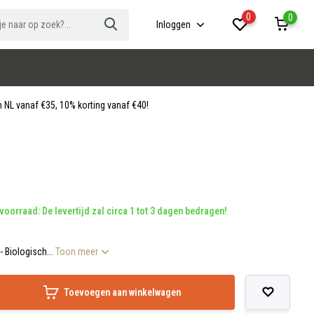
0
0
Inloggen
 NL vanaf €35, 10% korting vanaf €40!
voorraad: De levertijd zal circa 1 tot 3 dagen bedragen!
- Biologisch...
Toon meer
Toevoegen aan winkelwagen