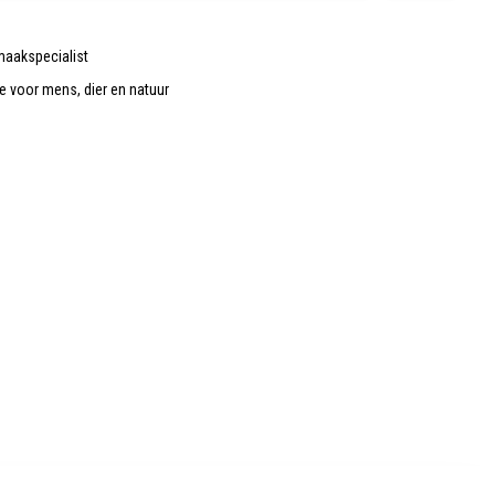
maakspecialist
de voor mens, dier en natuur