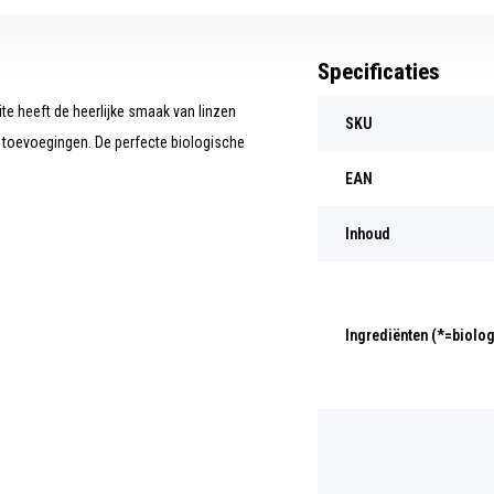
Specificaties
te heeft de heerlijke smaak van linzen
SKU
 toevoegingen. De perfecte biologische
EAN
Inhoud
Ingrediënten (*=biolo