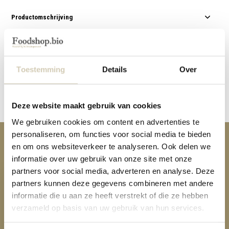
Productomschrijving
Specificaties
Toestemming
Details
Over
Reviews
Delen
Deze website maakt gebruik van cookies
We gebruiken cookies om content en advertenties te
personaliseren, om functies voor social media te bieden
Anderen kochten ook
en om ons websiteverkeer te analyseren. Ook delen we
informatie over uw gebruik van onze site met onze
partners voor social media, adverteren en analyse. Deze
partners kunnen deze gegevens combineren met andere
informatie die u aan ze heeft verstrekt of die ze hebben
verzameld op basis van uw gebruik van hun services.