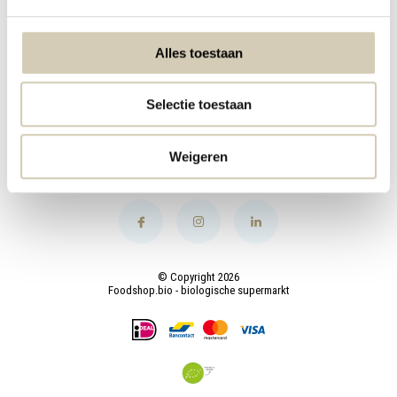
Mijn account
Alles toestaan
Categorieën
Selectie toestaan
Contact
Weigeren
© Copyright 2026
Foodshop.bio - biologische supermarkt