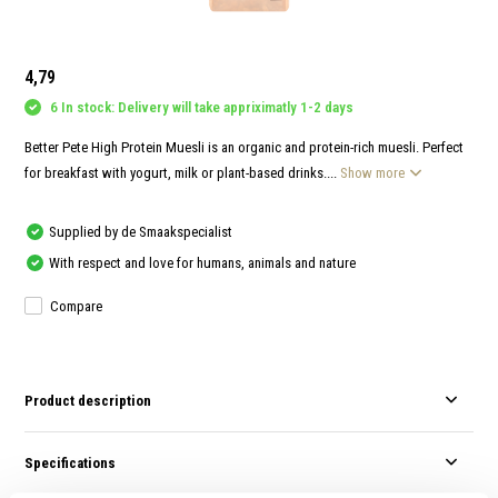
and
swi
gest
4,79
6 In stock: Delivery will take appriximatly 1-2 days
Better Pete High Protein Muesli is an organic and protein-rich muesli. Perfect
for breakfast with yogurt, milk or plant-based drinks....
Show more
Supplied by de Smaakspecialist
With respect and love for humans, animals and nature
Compare
Product description
Specifications