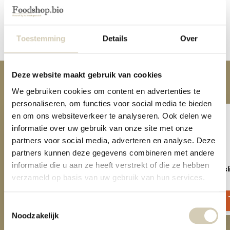
Reviews
Toestemming
Details
Over
Share
Deze website maakt gebruik van cookies
Anderen kochten ook
We gebruiken cookies om content en advertenties te
personaliseren, om functies voor social media te bieden
en om ons websiteverkeer te analyseren. Ook delen we
informatie over uw gebruik van onze site met onze
partners voor social media, adverteren en analyse. Deze
partners kunnen deze gegevens combineren met andere
informatie die u aan ze heeft verstrekt of die ze hebben
Multigrain flakes
Crunchy Protein Muesl
verzameld op basis van uw gebruik van hun services.
2,49
3,89
Toestemmingsselectie
Noodzakelijk