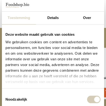
Reviews
Toestemming
Details
Over
Share
Deze website maakt gebruik van cookies
Anderen kochten ook
We gebruiken cookies om content en advertenties te
personaliseren, om functies voor social media te bieden
en om ons websiteverkeer te analyseren. Ook delen we
informatie over uw gebruik van onze site met onze
partners voor social media, adverteren en analyse. Deze
partners kunnen deze gegevens combineren met andere
informatie die u aan ze heeft verstrekt of die ze hebben
Protein oatmeal organic
Cocoa nibs small organi
verzameld op basis van uw gebruik van hun services.
3,29
6,29
Toestemmingsselectie
Noodzakelijk