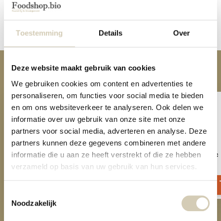
Reviews
Share
Toestemming
Details
Over
Deze website maakt gebruik van cookies
Anderen kochten ook
We gebruiken cookies om content en advertenties te
personaliseren, om functies voor social media te bieden
en om ons websiteverkeer te analyseren. Ook delen we
informatie over uw gebruik van onze site met onze
partners voor social media, adverteren en analyse. Deze
partners kunnen deze gegevens combineren met andere
informatie die u aan ze heeft verstrekt of die ze hebben
Goji berries organic
Banana chips organic
verzameld op basis van uw gebruik van hun services.
8,09
2,59
Toestemmingsselectie
Noodzakelijk