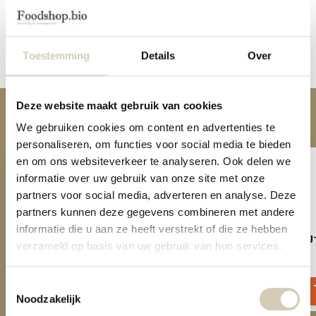
Reviews
Toestemming
Details
Over
Share
Deze website maakt gebruik van cookies
Anderen kochten ook
We gebruiken cookies om content en advertenties te
personaliseren, om functies voor social media te bieden
en om ons websiteverkeer te analyseren. Ook delen we
informatie over uw gebruik van onze site met onze
partners voor social media, adverteren en analyse. Deze
partners kunnen deze gegevens combineren met andere
informatie die u aan ze heeft verstrekt of die ze hebben
Cream of tartar baking powder
Self raising almond baking
verzameld op basis van uw gebruik van hun services.
organic
organic
4,09
3,99
Toestemmingsselectie
Noodzakelijk