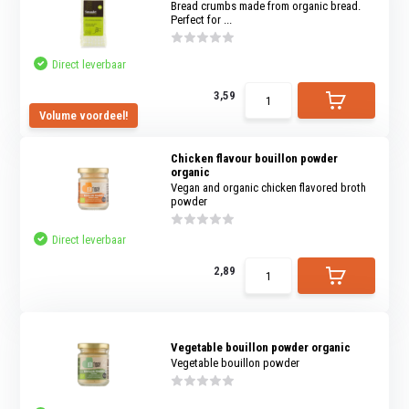
Bread crumbs made from organic bread.
Perfect for ...
Direct leverbaar
3,59
Volume voordeel!
Chicken flavour bouillon powder
organic
Vegan and organic chicken flavored broth
powder
Direct leverbaar
2,89
Vegetable bouillon powder organic
Vegetable bouillon powder