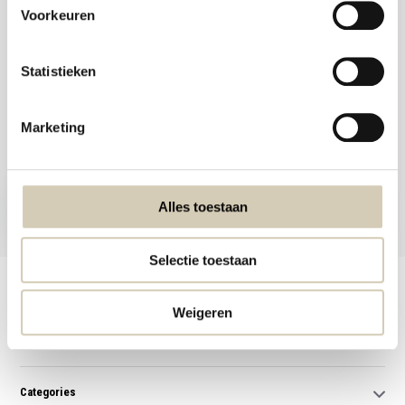
Voorkeuren
Statistieken
Meld je aan voor onze nieuwsbrief en ontvang de beste aanbiedingen en
Marketing
biologische recepten!
Subscribe now
Alles toestaan
* Read legal restrictions here
Selectie toestaan
Customer service
Weigeren
My account
Categories