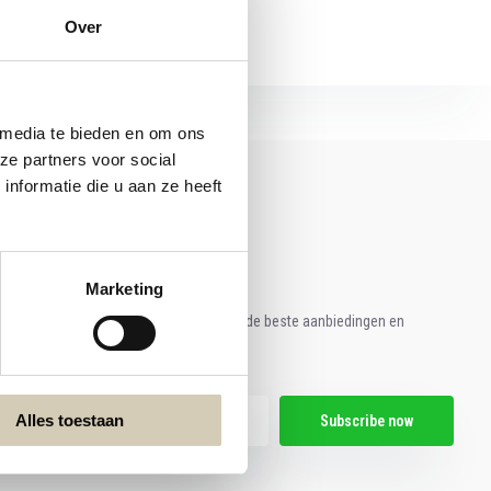
Over
 media te bieden en om ons
ze partners voor social
nformatie die u aan ze heeft
Marketing
e aan voor onze nieuwsbrief en ontvang de beste aanbiedingen en
ische recepten!
Alles toestaan
Subscribe now
egal restrictions here