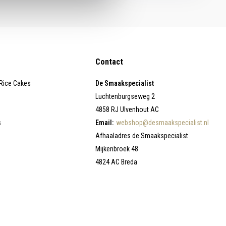
Contact
 Rice Cakes
De Smaakspecialist
Luchtenburgseweg 2
4858 RJ Ulvenhout AC
s
Email:
webshop@desmaakspecialist.nl
Afhaaladres de Smaakspecialist
Mijkenbroek 48
4824 AC Breda