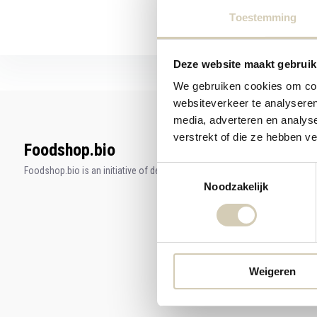
Toestemming
Deze website maakt gebruik
We gebruiken cookies om cont
websiteverkeer te analyseren
media, adverteren en analys
verstrekt of die ze hebben v
Foodshop.bio
Toestemmingsselectie
Foodshop.bio is an initiative of de Smaakspecialist
Noodzakelijk
Weigeren