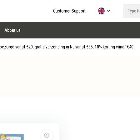
Customer Support
About us
ezorgd vanaf €20, gratis verzending in NL vanaf €35, 10% korting vanaf €40!