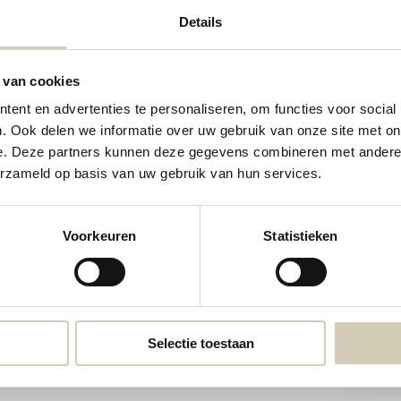
Details
 van cookies
ent en advertenties te personaliseren, om functies voor social
. Ook delen we informatie over uw gebruik van onze site met on
e. Deze partners kunnen deze gegevens combineren met andere i
erzameld op basis van uw gebruik van hun services.
Contact details
Contact us
Voorkeuren
Statistieken
webshop@desmaakspecialist.nl
Meld j
biolog
Selectie toestaan
* Read l