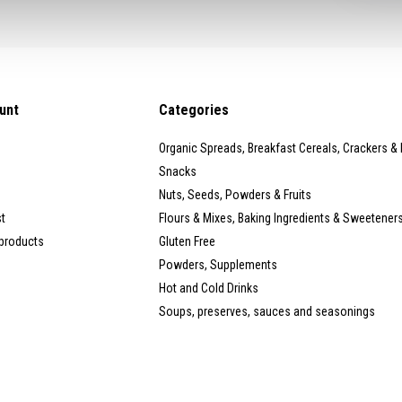
unt
Categories
Organic Spreads, Breakfast Cereals, Crackers &
Snacks
Nuts, Seeds, Powders & Fruits
st
Flours & Mixes, Baking Ingredients & Sweetener
products
Gluten Free
Powders, Supplements
Hot and Cold Drinks
Soups, preserves, sauces and seasonings