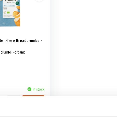
ten-free Breadcrumbs -
dcrumbs - organic
In stock