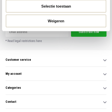
Selectie toestaan
Meld je aan voor onze nieuwsbrief en ontvang de beste aanbiedingen en
biologische recepten!
Weigeren
Subscribe now
* Read legal restrictions here
Customer service
My account
Categories
Contact