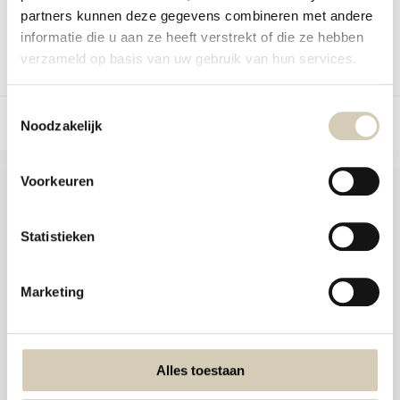
partners kunnen deze gegevens combineren met andere
informatie die u aan ze heeft verstrekt of die ze hebben
verzameld op basis van uw gebruik van hun services.
Compare
Compare
Toestemmingsselectie
Noodzakelijk
Voorkeuren
Statistieken
Foodshop.bio
Foodshop.bio is an initiative of de Smaakspecialist
Marketing
webshop@desmaakspecialist.nl
Alles toestaan