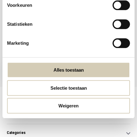
Voorkeuren
Statistieken
Meld je aan voor onze nieuwsbrief en ontvang de beste aanbiedingen en
Marketing
biologische recepten!
Subscribe now
Alles toestaan
* Read legal restrictions here
Selectie toestaan
Customer service
Weigeren
My account
Categories