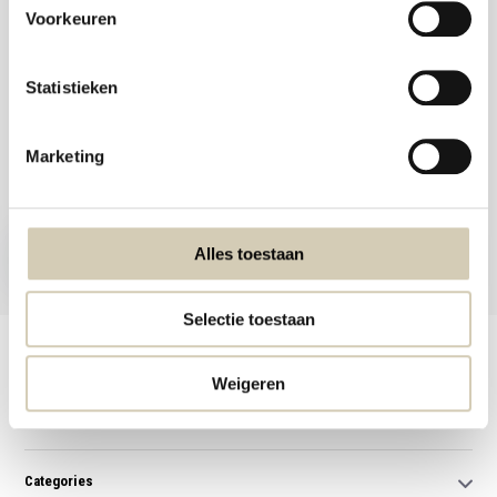
Voorkeuren
Statistieken
Meld je aan voor onze nieuwsbrief en ontvang de beste aanbiedingen en
Marketing
biologische recepten!
Subscribe now
Alles toestaan
* Read legal restrictions here
Selectie toestaan
Customer service
Weigeren
My account
Categories