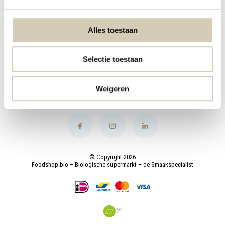
My account
Alles toestaan
Categories
Selectie toestaan
Contact
Weigeren
© Copyright 2026
Foodshop.bio – Biologische supermarkt – de Smaakspecialist