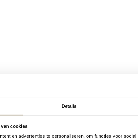
Details
Contact details
 van cookies
Contact us
ent en advertenties te personaliseren, om functies voor social