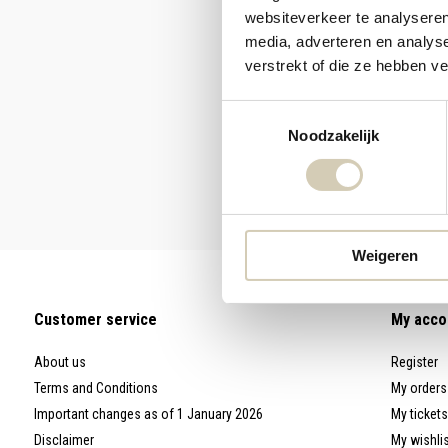
websiteverkeer te analyseren
media, adverteren en analys
verstrekt of die ze hebben v
Toestemmingsselectie
Noodzakelijk
Weigeren
Customer service
My acco
About us
Register
Terms and Conditions
My orders
Important changes as of 1 January 2026
My tickets
Disclaimer
My wishli