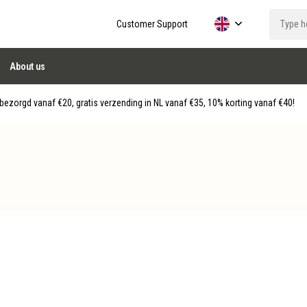
Customer Support
About us
ezorgd vanaf €20, gratis verzending in NL vanaf €35, 10% korting vanaf €40!