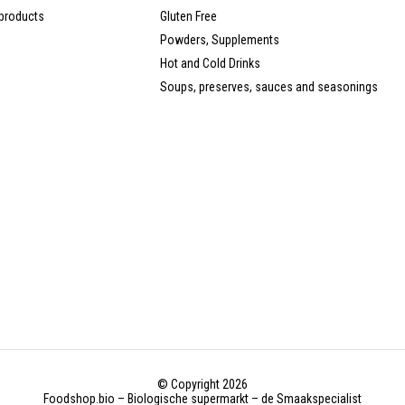
products
Gluten Free
Powders, Supplements
Hot and Cold Drinks
Soups, preserves, sauces and seasonings
© Copyright 2026
Foodshop.bio – Biologische supermarkt – de Smaakspecialist