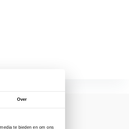
Over
 media te bieden en om ons