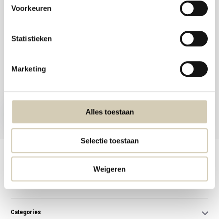
Voorkeuren
Statistieken
Meld je aan voor onze nieuwsbrief en ontvang de beste aanbiedingen en
Marketing
biologische recepten!
Subscribe now
Alles toestaan
* Read legal restrictions here
Selectie toestaan
Customer service
Weigeren
My account
Categories