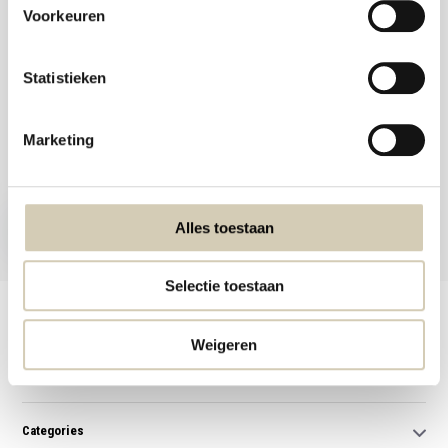
Voorkeuren
Statistieken
Meld je aan voor onze nieuwsbrief en ontvang de beste aanbiedingen en
Marketing
biologische recepten!
Subscribe now
Alles toestaan
* Read legal restrictions here
Selectie toestaan
Customer service
Weigeren
My account
Categories