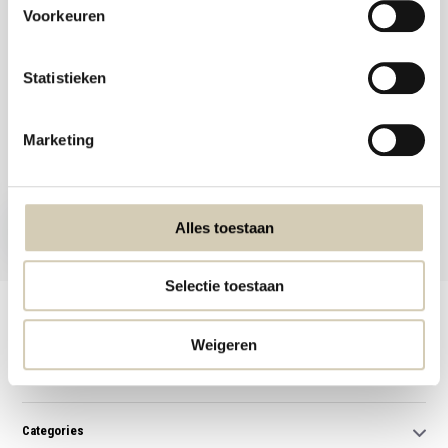
Voorkeuren
Statistieken
Meld je aan voor onze nieuwsbrief en ontvang de beste aanbiedingen en
Marketing
biologische recepten!
Subscribe now
Alles toestaan
* Read legal restrictions here
Selectie toestaan
Customer service
Weigeren
My account
Categories