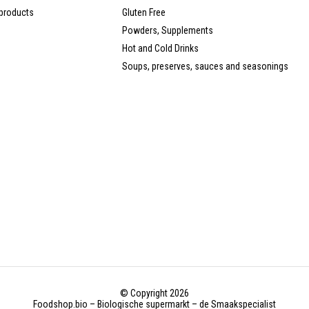
products
Gluten Free
Powders, Supplements
Hot and Cold Drinks
Soups, preserves, sauces and seasonings
© Copyright 2026
Foodshop.bio – Biologische supermarkt – de Smaakspecialist