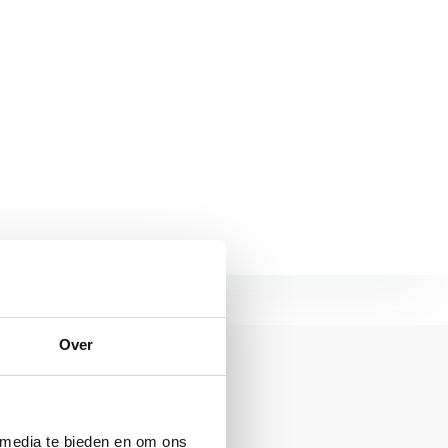
Over
 media te bieden en om ons