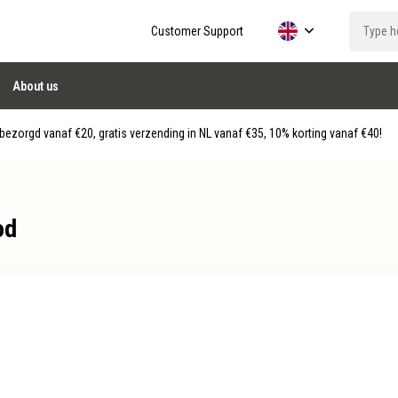
Customer Support
About us
ezorgd vanaf €20, gratis verzending in NL vanaf €35, 10% korting vanaf €40!
od