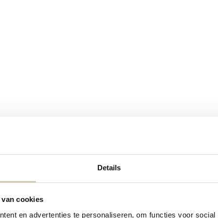
Details
Contact details
 van cookies
Contact us
ent en advertenties te personaliseren, om functies voor social