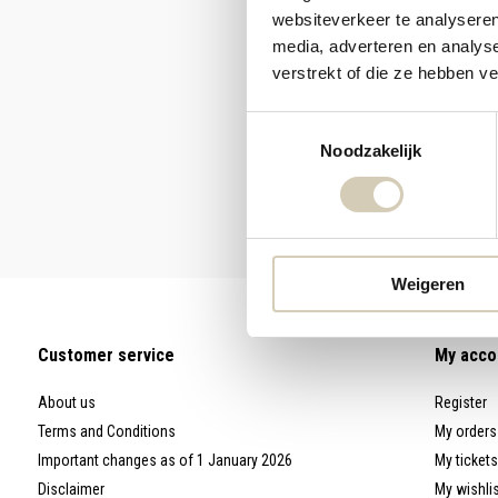
websiteverkeer te analyseren
media, adverteren en analys
verstrekt of die ze hebben v
Toestemmingsselectie
Noodzakelijk
Weigeren
Customer service
My acco
About us
Register
Terms and Conditions
My orders
Important changes as of 1 January 2026
My tickets
Disclaimer
My wishli