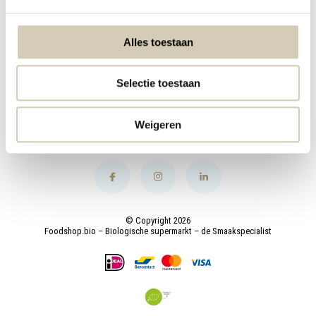
My account
Alles toestaan
Categories
Selectie toestaan
Contact
Weigeren
© Copyright 2026
Foodshop.bio – Biologische supermarkt – de Smaakspecialist