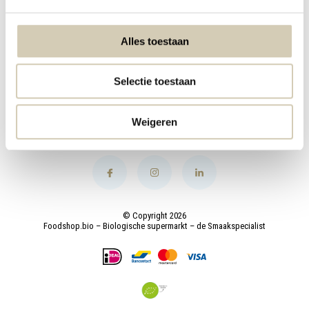
My account
Alles toestaan
Categories
Selectie toestaan
Contact
Weigeren
© Copyright 2026
Foodshop.bio – Biologische supermarkt – de Smaakspecialist