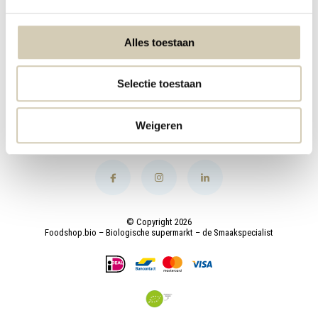
My account
Alles toestaan
Categories
Selectie toestaan
Contact
Weigeren
© Copyright 2026
Foodshop.bio – Biologische supermarkt – de Smaakspecialist