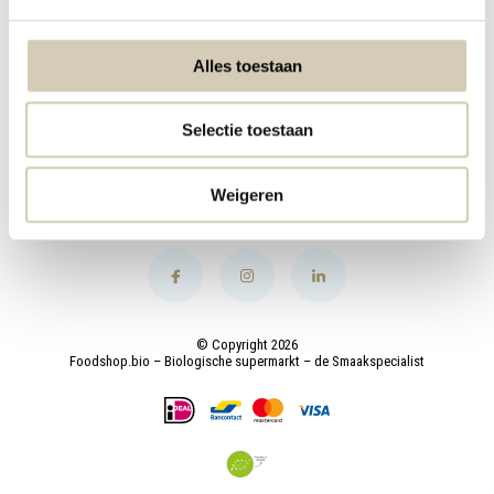
My account
Alles toestaan
Categories
Selectie toestaan
Contact
Weigeren
© Copyright 2026
Foodshop.bio – Biologische supermarkt – de Smaakspecialist