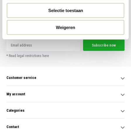
Selectie toestaan
Meld je aan voor onze nieuwsbrief en ontvang de beste aanbiedingen en
Weigeren
biologische recepten!
Subscribe now
* Read legal restrictions here
Customer service
My account
Categories
Contact