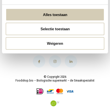
My account
Alles toestaan
Categories
Selectie toestaan
Contact
Weigeren
© Copyright 2026
Foodshop.bio – Biologische supermarkt – de Smaakspecialist