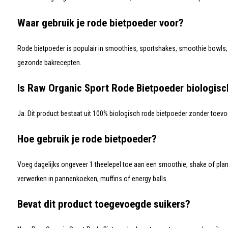
Waar gebruik je rode bietpoeder voor?
Rode bietpoeder is populair in smoothies, sportshakes, smoothie bowls, p
gezonde bakrecepten.
Is Raw Organic Sport Rode Bietpoeder biologisc
Ja. Dit product bestaat uit 100% biologisch rode bietpoeder zonder toev
Hoe gebruik je rode bietpoeder?
Voeg dagelijks ongeveer 1 theelepel toe aan een smoothie, shake of plan
verwerken in pannenkoeken, muffins of energy balls.
Bevat dit product toegevoegde suikers?