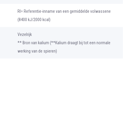
RI= Referentie-inname van een gemiddelde volwassene
(8400 kJ/2000 kcal)
Vezelrijk
** Bron van kalium (**Kalium draagt bij tot een normale
werking van de spieren)