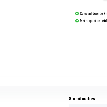
Geleverd door de S
Met respect en lief
Specificaties