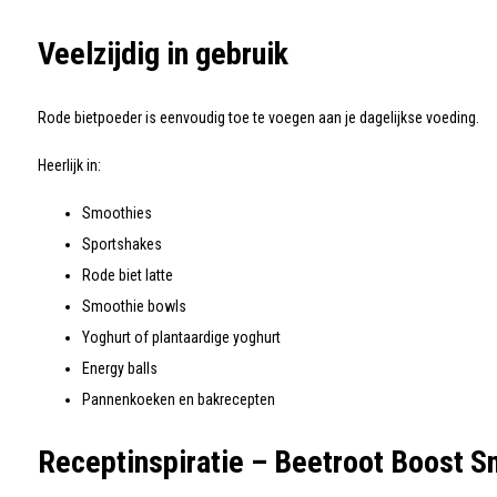
Veelzijdig in gebruik
Rode bietpoeder is eenvoudig toe te voegen aan je dagelijkse voeding.
Heerlijk in:
Smoothies
Sportshakes
Rode biet latte
Smoothie bowls
Yoghurt of plantaardige yoghurt
Energy balls
Pannenkoeken en bakrecepten
Receptinspiratie – Beetroot Boost S