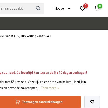
0
0
Inloggen
 NL vanaf €35, 10% korting vanaf €40!
p voorraad: De levertijd kan tussen de 5 a 10 dagen bedragen!
er met 55% vezels. Vezelrijk en een bron van kalium. Heerlijk in
tes en gezonde bakrecepten....
Toon meer
Toevoegen aan winkelwagen