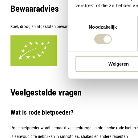
verstrekt of die ze hebben v
Bewaaradvies
Toestemmingsselectie
Koel, droog en afgesloten bewaren.
Noodzakelijk
Weigeren
Veelgestelde vragen
Wat is rode bietpoeder?
Rode bietpoeder wordt gemaakt van gedroogde biologische rode bieten die
is eenvoudig te gebruiken in smoothies, shakes en andere recepten.