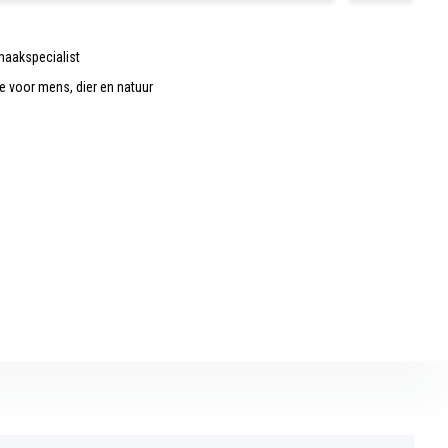
maakspecialist
de voor mens, dier en natuur