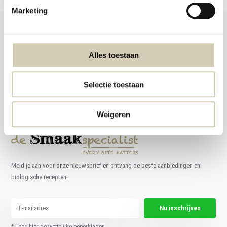
Marketing
Alles toestaan
Foodshop.bio
Foodshop.bio is een initiatief van de Smaakspecialist
Selectie toestaan
webshop@desmaakspecialist.nl
Weigeren
Meld je aan voor onze nieuwsbrief en ontvang de beste aanbiedingen en
biologische recepten!
Nu inschrijven
* Lees hier de wettelijke beperkingen