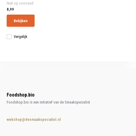
Niet op voorraad
8,99
Bekijken
Vergelijk
Foodshop.bio
Foodshop.bio is een initiatief van de Smaakspecialist
webshop@desmaakspecialist.nl