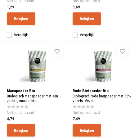
Niet op voorraad
Niet op voorraad
1,29
3,69
Bekijken
Bekijken
Vergelijk
Vergelijk
Macapoeder Bio
Rode Bietpoeder Bio
Biologisch macapoeder met een
Biologisch rode bietpoeder met 55%
zachte, moutachtig...
vezels. Vezel...
Niet op voorraad
Niet op voorraad
4,79
7,49
Bekijken
Bekijken