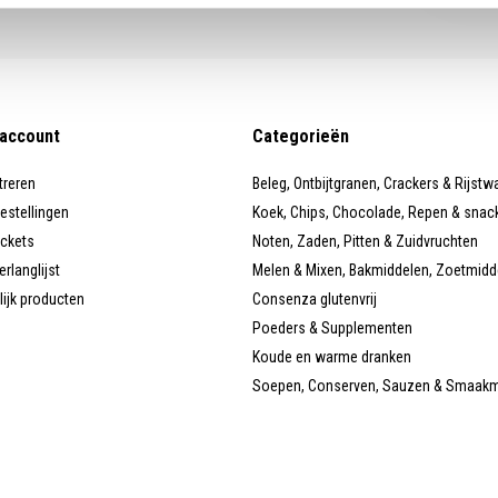
 account
Categorieën
treren
Beleg, Ontbijtgranen, Crackers & Rijstw
bestellingen
Koek, Chips, Chocolade, Repen & snac
ickets
Noten, Zaden, Pitten & Zuidvruchten
erlanglijst
Melen & Mixen, Bakmiddelen, Zoetmidd
lijk producten
Consenza glutenvrij
Poeders & Supplementen
Koude en warme dranken
Soepen, Conserven, Sauzen & Smaak