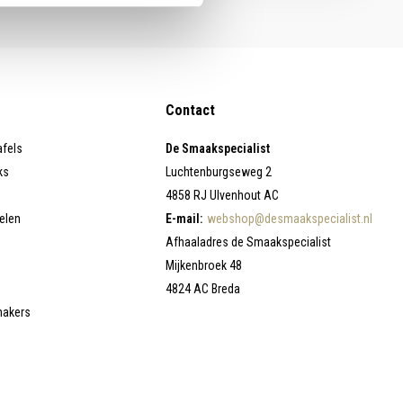
Contact
afels
De Smaakspecialist
ks
Luchtenburgseweg 2
4858 RJ Ulvenhout AC
elen
E-mail:
webshop@desmaakspecialist.nl
Afhaaladres de Smaakspecialist
Mijkenbroek 48
4824 AC Breda
makers