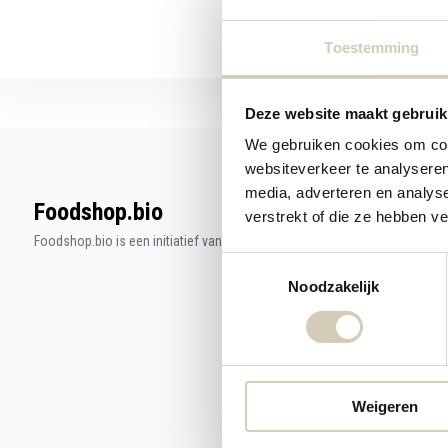
Toestemming
Deze website maakt gebruik
We gebruiken cookies om cont
websiteverkeer te analyseren
media, adverteren en analys
Foodshop.bio
verstrekt of die ze hebben v
Foodshop.bio is een initiatief van de Smaakspecialist
Toestemmingsselectie
Noodzakelijk
Weigeren