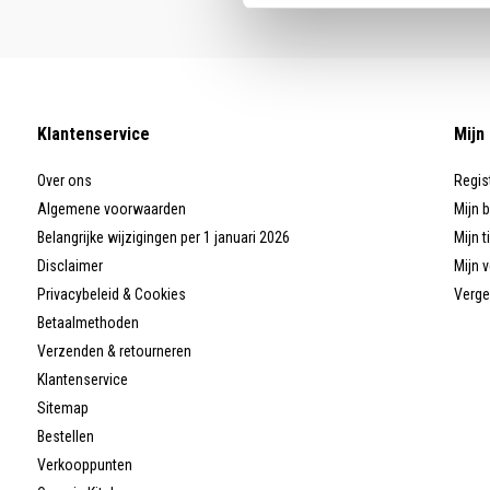
Klantenservice
Mijn
Over ons
Regis
Algemene voorwaarden
Mijn 
Belangrijke wijzigingen per 1 januari 2026
Mijn t
Disclaimer
Mijn v
Privacybeleid & Cookies
Verge
Betaalmethoden
Verzenden & retourneren
Klantenservice
Sitemap
Bestellen
Verkooppunten