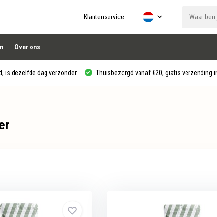
Klantenservice
n
Over ons
, is dezelfde dag verzonden
Thuisbezorgd vanaf €20, gratis verzending in
er