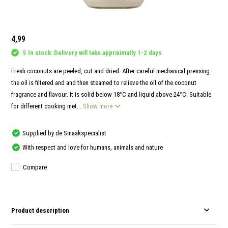
and
swi
gest
4,99
5 In stock: Delivery will take appriximatly 1-2 days
Fresh coconuts are peeled, cut and dried. After careful mechanical pressing
the oil is filtered and and then steamed to relieve the oil of the coconut
fragrance and flavour. It is solid below 18°C and liquid above 24°C. Suitable
for different cooking met...
Show more
Supplied by de Smaakspecialist
With respect and love for humans, animals and nature
Compare
Product description