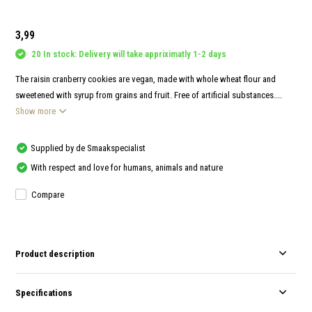
and
swi
gest
3,99
20 In stock: Delivery will take appriximatly 1-2 days
The raisin cranberry cookies are vegan, made with whole wheat flour and
sweetened with syrup from grains and fruit. Free of artificial substances....
Show more
Supplied by de Smaakspecialist
With respect and love for humans, animals and nature
Compare
Product description
Specifications