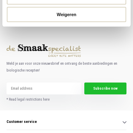
Foodshop.bio
Foodshop.bio is an initiative of de Smaakspecialist
Weigeren
webshop@desmaakspecialist.nl
Meld je aan voor onze nieuwsbrief en ontvang de beste aanbiedingen en
biologische recepten!
Subscribe now
* Read legal restrictions here
Customer service