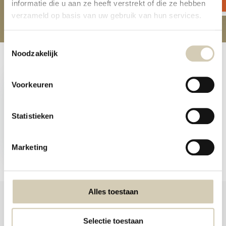
informatie die u aan ze heeft verstrekt of die ze hebben
verzameld op basis van uw gebruik van hun services.
Toestemmingsselectie
Noodzakelijk
Recently viewed
Voorkeuren
Statistieken
Raisin-cranberry cookies
organic
Marketing
3,99
Alles toestaan
Selectie toestaan