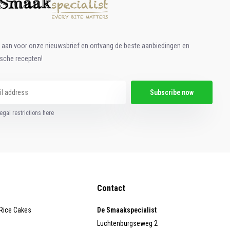
e aan voor onze nieuwsbrief en ontvang de beste aanbiedingen en
ische recepten!
Subscribe now
egal restrictions here
Contact
 Rice Cakes
De Smaakspecialist
Luchtenburgseweg 2