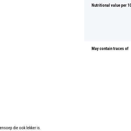
Nutritional value per 1
May contain traces of
ensoep die ook lekker is.