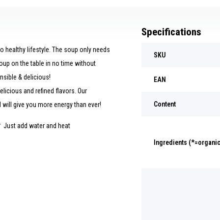
Specifications
o healthy lifestyle. The soup only needs
SKU
oup on the table in no time without
nsible & delicious!
EAN
licious and refined flavors. Our
Content
 will give you more energy than ever!
✓ Just add water and heat
Ingredients (*=organic