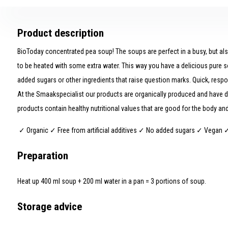
Product description
BioToday concentrated pea soup! The soups are perfect in a busy, but als
to be heated with some extra water. This way you have a delicious pure s
added sugars or other ingredients that raise question marks. Quick, respo
At the Smaakspecialist our products are organically produced and have de
products contain healthy nutritional values that are good for the body and
✓ Organic ✓ Free from artificial additives ✓ No added sugars ✓ Vegan 
Preparation
Heat up 400 ml soup + 200 ml water in a pan = 3 portions of soup.
Storage advice