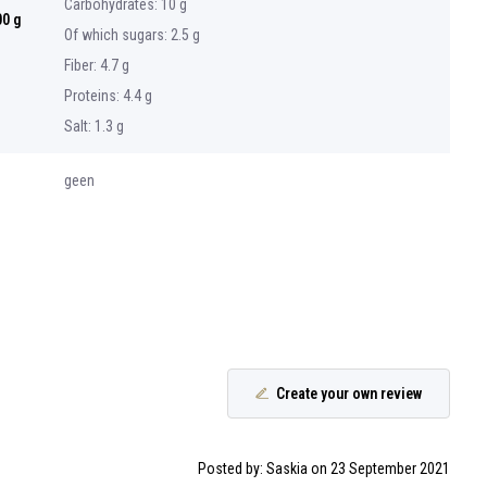
Carbohydrates: 10 g
00 g
Of which sugars: 2.5 g
Fiber: 4.7 g
Proteins: 4.4 g
Salt: 1.3 g
geen
Create your own review
Posted by: Saskia on 23 September 2021