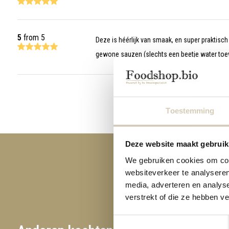
5
from 5
Deze is héérlijk van smaak, en super praktisch
gewone sauzen (slechts een beetje water toev
Toestemming
Deze website maakt gebruik
We gebruiken cookies om cont
websiteverkeer te analyseren
media, adverteren en analys
verstrekt of die ze hebben v
Toestemmingsselectie