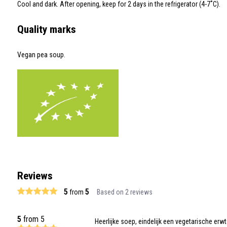
Cool and dark. After opening, keep for 2 days in the refrigerator (4-7˚C).
Quality marks
Vegan pea soup.
Reviews
5
5
from
Based on 2 reviews
5
from 5
Heerlijke soep, eindelijk een vegetarische erwt