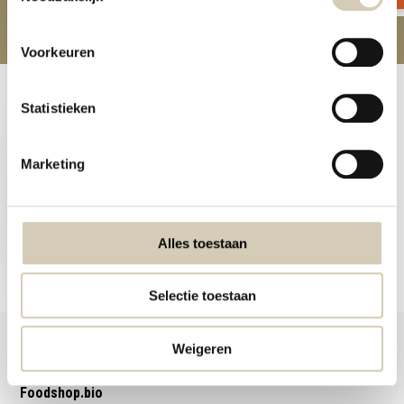
Voorkeuren
Recently viewed
Statistieken
Marketing
Powershot Ginger
organic
Alles toestaan
2,19
Selectie toestaan
Weigeren
Foodshop.bio