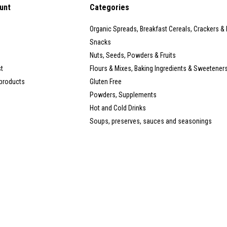
unt
Categories
Organic Spreads, Breakfast Cereals, Crackers &
Snacks
Nuts, Seeds, Powders & Fruits
st
Flours & Mixes, Baking Ingredients & Sweetener
products
Gluten Free
Powders, Supplements
Hot and Cold Drinks
Soups, preserves, sauces and seasonings