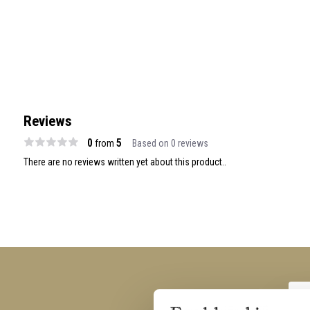
Reviews
0
5
from
Based on 0 reviews
There are no reviews written yet about this product..