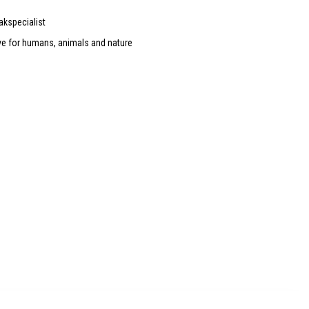
akspecialist
ve for humans, animals and nature