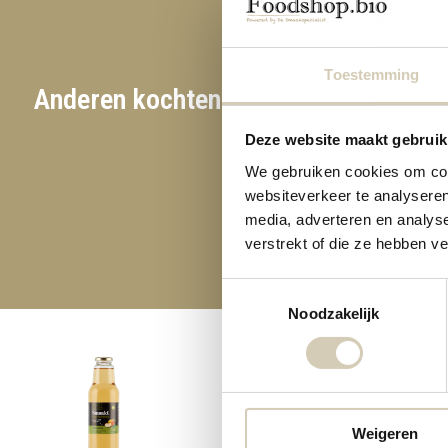
Toestemming
Anderen kochten ook
E
Deze website maakt gebruik
We gebruiken cookies om cont
websiteverkeer te analyseren
media, adverteren en analys
verstrekt of die ze hebben v
Toestemmingsselectie
Noodzakelijk
4,29
Weigeren