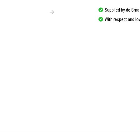
Supplied by de Sma
With respect and lo