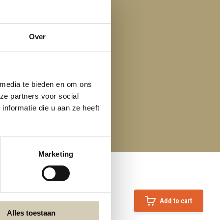
Over
 media te bieden en om ons
ze partners voor social
nformatie die u aan ze heeft
Marketing
Add to cart
Alles toestaan