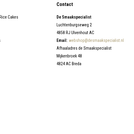
Contact
 Rice Cakes
De Smaakspecialist
Luchtenburgseweg 2
4858 RJ Ulvenhout AC
s
Email:
webshop@desmaakspecialist.nl
Afhaaladres de Smaakspecialist
Mijkenbroek 48
4824 AC Breda