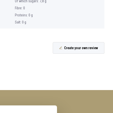
Of which sugars: 7,8 g
Fibre: 0
Proteins: 0 g
Salt: 0 g
Create your own review