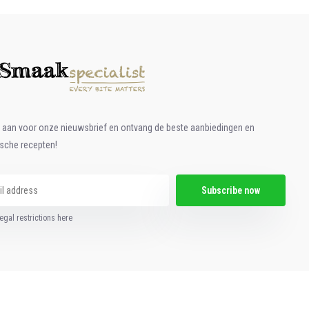
e aan voor onze nieuwsbrief en ontvang de beste aanbiedingen en
ische recepten!
Subscribe now
egal restrictions here