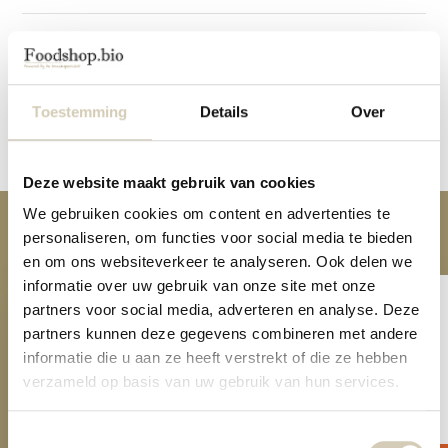
Specifications
Reviews
Toestemming
Details
Over
Share
Deze website maakt gebruik van cookies
We gebruiken cookies om content en advertenties te
Anderen kochten ook
personaliseren, om functies voor social media te bieden
en om ons websiteverkeer te analyseren. Ook delen we
informatie over uw gebruik van onze site met onze
partners voor social media, adverteren en analyse. Deze
partners kunnen deze gegevens combineren met andere
informatie die u aan ze heeft verstrekt of die ze hebben
verzameld op basis van uw gebruik van hun services.
Pasta sauce Arrabiata organic
Pastasauce organic
3,09
3,09
Toestemmingsselectie