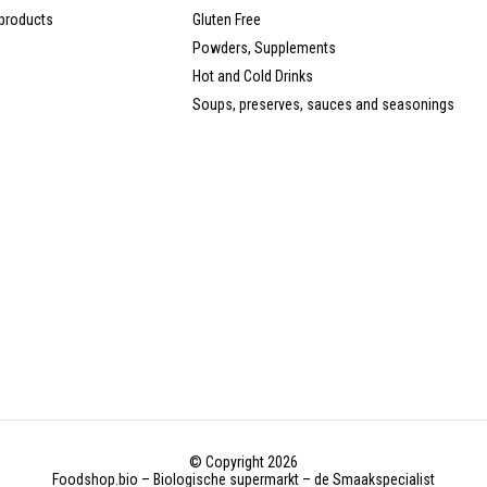
products
Gluten Free
Powders, Supplements
Hot and Cold Drinks
Soups, preserves, sauces and seasonings
© Copyright 2026
Foodshop.bio – Biologische supermarkt – de Smaakspecialist