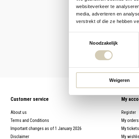
websiteverkeer te analyseren
media, adverteren en analys
verstrekt of die ze hebben v
Toestemmingsselectie
Noodzakelijk
Weigeren
Customer service
My acco
About us
Register
Terms and Conditions
My orders
Important changes as of 1 January 2026
My tickets
Disclaimer
My wishli