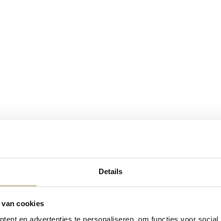
Details
Contact details
 van cookies
Contact us
ent en advertenties te personaliseren, om functies voor social