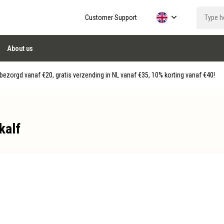
Customer Support
About us
ezorgd vanaf €20, gratis verzending in NL vanaf €35, 10% korting vanaf €40!
kalf