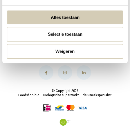
My account
Alles toestaan
Categories
Selectie toestaan
Contact
Weigeren
© Copyright 2026
Foodshop.bio – Biologische supermarkt – de Smaakspecialist