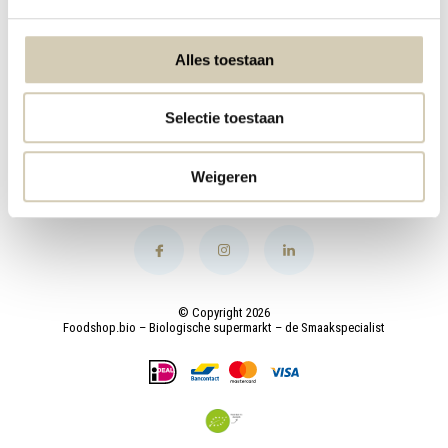
My account
Alles toestaan
Categories
Selectie toestaan
Contact
Weigeren
© Copyright 2026
Foodshop.bio – Biologische supermarkt – de Smaakspecialist