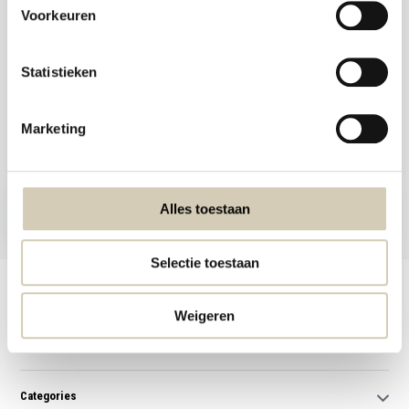
Voorkeuren
Statistieken
Meld je aan voor onze nieuwsbrief en ontvang de beste aanbiedingen en
Marketing
biologische recepten!
Subscribe now
Alles toestaan
* Read legal restrictions here
Selectie toestaan
Customer service
Weigeren
My account
Categories