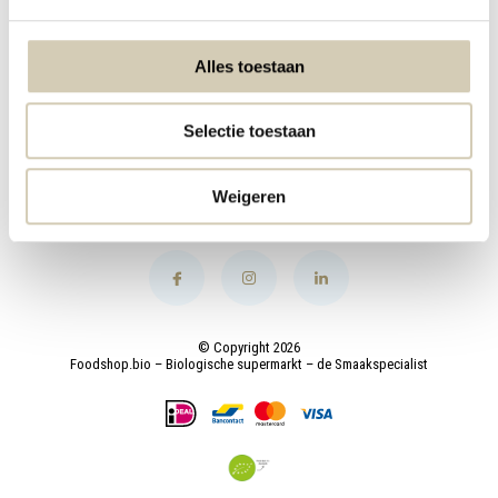
My account
Alles toestaan
Categories
Selectie toestaan
Contact
Weigeren
© Copyright 2026
Foodshop.bio – Biologische supermarkt – de Smaakspecialist