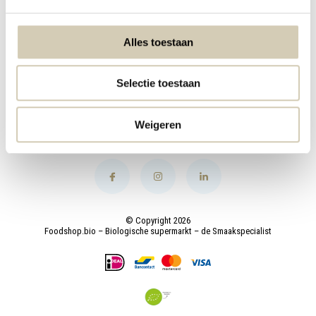
My account
Alles toestaan
Categories
Selectie toestaan
Contact
Weigeren
© Copyright 2026
Foodshop.bio – Biologische supermarkt – de Smaakspecialist