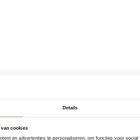
Details
Contact details
 van cookies
Contact us
ent en advertenties te personaliseren, om functies voor social