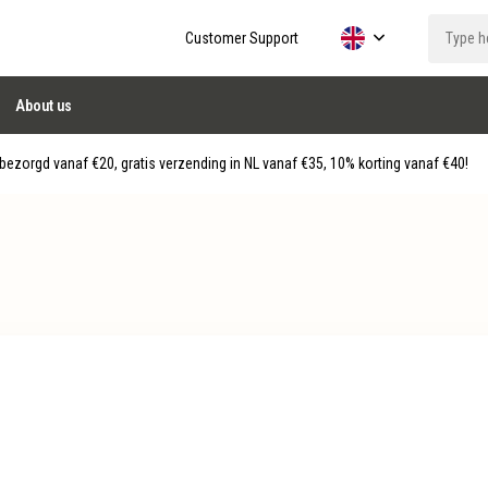
Customer Support
About us
ezorgd vanaf €20, gratis verzending in NL vanaf €35, 10% korting vanaf €40!