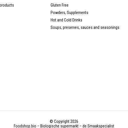
products
Gluten Free
Powders, Supplements
Hot and Cold Drinks
Soups, preserves, sauces and seasonings
© Copyright 2026
Foodshop.bio – Biologische supermarkt – de Smaakspecialist