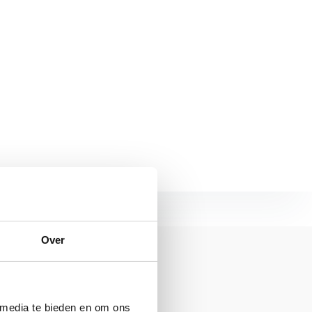
Over
 media te bieden en om ons