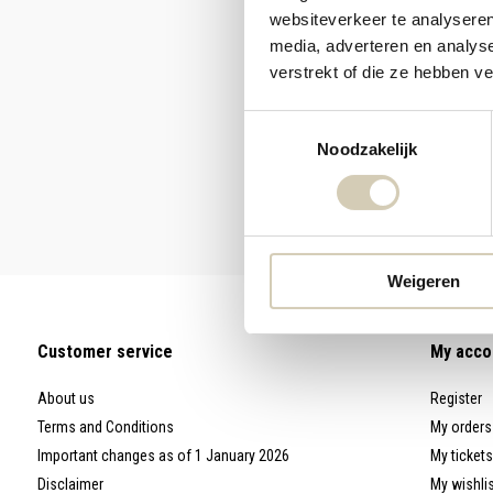
websiteverkeer te analyseren
media, adverteren en analys
verstrekt of die ze hebben v
Toestemmingsselectie
Noodzakelijk
Weigeren
Customer service
My acco
About us
Register
Terms and Conditions
My orders
Important changes as of 1 January 2026
My tickets
Disclaimer
My wishli